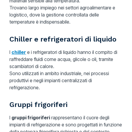
materiali sensibili alla temperatura.
Trovano largo impiego nei settori agroalimentare e
logistico, dove la gestione controllata delle
temperature è indispensabile.
Chiller e refrigeratori di liquido
I
chiller
e i refrigeratori di liquido hanno il compito di
raffreddare fluidi come acqua, glicole o oli, tramite
scambiatori di calore.
Sono utilizzati in ambito industriale, nei processi
produttivi e negli impianti centralizzati di
refrigerazione.
Gruppi frigoriferi
I
gruppi frigoriferi
rappresentano il cuore degli
impianti di refrigerazione e sono progettati in funzione
della potenza frigorifera richiesta e del contesto