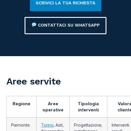
SCRIVICI LA TUA RICHIESTA
CONTATTACI SU WHATSAPP
Aree servite
Regione
Aree
Tipologia
Valor
operative
interventi
client
Piemonte
Torino
, Asti,
Progettazione,
Interventi