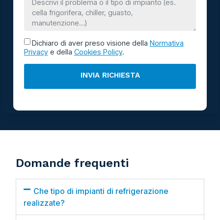
Dichiaro di aver preso visione della
Normativa
Privacy
e della
Cookies Policy
.
INVIA RICHIESTA
Domande frequenti
Che tipo di impianti di refrigerazione
realizzate?