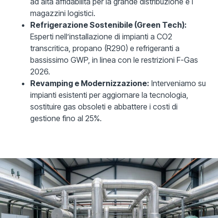
ad alta affidabilità per la grande distribuzione e i
magazzini logistici.
Refrigerazione Sostenibile (Green Tech):
Esperti nell’installazione di impianti a CO2
transcritica, propano (R290) e refrigeranti a
bassissimo GWP, in linea con le restrizioni F-Gas
2026.
Revamping e Modernizzazione:
Interveniamo su
impianti esistenti per aggiornare la tecnologia,
sostituire gas obsoleti e abbattere i costi di
gestione fino al 25%.